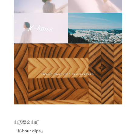
山形県金山町
「K-hour clips」