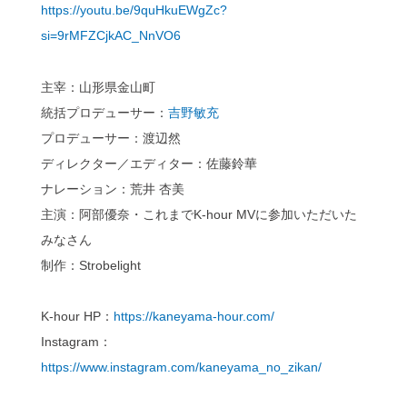
https://youtu.be/9quHkuEWgZc?
si=9rMFZCjkAC_NnVO6
主宰：山形県金山町
統括プロデューサー：
吉野敏充
プロデューサー：渡辺然
ディレクター／エディター：佐藤鈴華
ナレーション：荒井 杏美
主演：阿部優奈・これまでK-hour MVに参加いただいた
みなさん
制作：Strobelight
K-hour HP：
https://kaneyama-hour.com/
Instagram：
https://www.instagram.com/kaneyama_no_zikan/